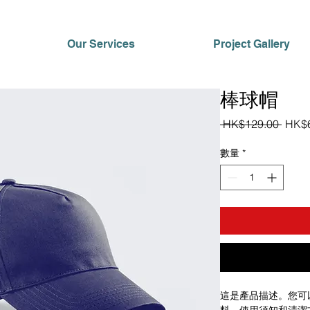
Our Services
Project Gallery
棒球帽
一
 HK$129.00 
HK$6
般
價
數量
*
格
這是產品描述。您可