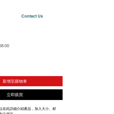
Contact Us
促
8.00
銷
價
格
新增至購物車
立即購買
以在此詳細介紹產品，加入大小、材